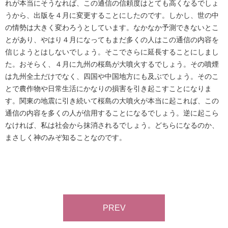
れが本当にそうなれば、この通信の信頼度はとても高くなるでしょ
うから、出版を４月に変更することにしたのです。しかし、世の中
の情勢は大きく変わろうとしています。なかなか予測できないとこ
とがあり、やはり４月になってもまだ多くの人はこの通信の内容を
信じようとはしないでしょう。そこでさらに延長することにしまし
た。おそらく、４月に九州の桜島が大噴火するでしょう。その噴煙
は九州全土だけでなく、四国や中国地方にも及ぶでしょう。そのこ
とで農作物や日常生活にかなりの損害を引き起こすことになりま
す。関東の地震に引き続いて桜島の大噴火が本当に起これば、この
通信の内容を多くの人が信用することになるでしょう。逆に起こら
なければ、私は社会から抹消されるでしょう。どちらになるのか、
まさしく神のみぞ知ることなのです。
PREV