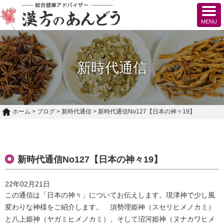
新時代通信
ホーム
>
ブログ
>
新時代通信
>
新時代通信No127【日本の神々19】
新時代通信No127【日本の神々19】
22年02月21日
この通信は「日本の神々」についてお伝えします。現津神で少し風
変わりな神様をご紹介します。 須勢理姫神（スセリヒメノカミ）
と八上姫神（ヤガミヒメノカミ）、そして沼河姫神（ヌナカワヒメ